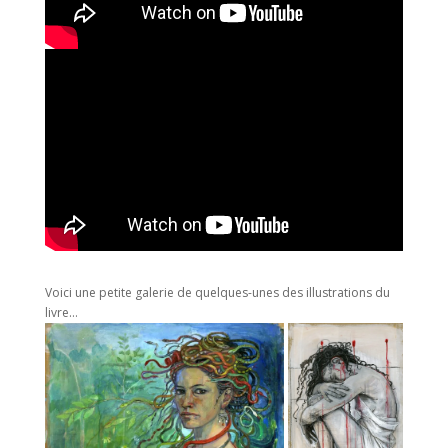
Interview en anglais d’Olivia pour Writers & Artists
Voici une petite galerie de quelques-unes des illustrations du
livre…