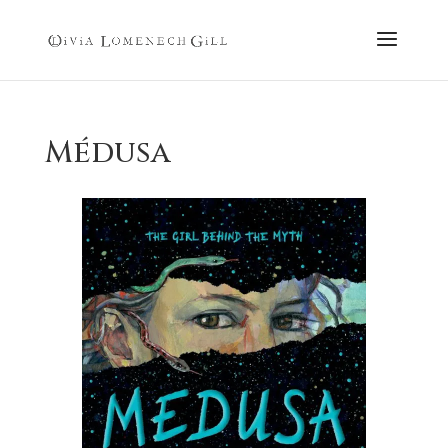
Médusa